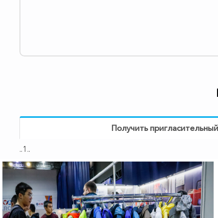
Получить пригласительный
..1..