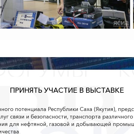
ПРИНЯТЬ УЧАСТИЕ В ВЫСТАВКЕ
ого потенциала Республики Саха (Якутия), пред
луг связи и безопасности, транспорта различног
ния для нефтяной, газовой и добывающей промы
ичества