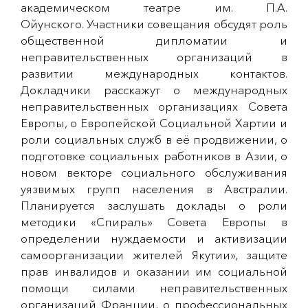
академическом театре им. П.А.
Ойунского. Участники совещания обсудят роль
общественной дипломатии и
неправительственных организаций в
развитии международных контактов.
Докладчики расскажут о международных
неправительственных организациях Совета
Европы, о Европейской Социальной Хартии и
роли социальных служб в её продвижении, о
подготовке социальных работников в Азии, о
новом векторе социального обслуживания
уязвимых групп населения в Австралии.
Планируется заслушать доклады о роли
методики «Спираль» Совета Европы в
определении нуждаемости и активизации
самоорганизации жителей Якутии», защите
прав инвалидов и оказании им социальной
помощи силами неправительственных
организаций Франции, о профессиональных