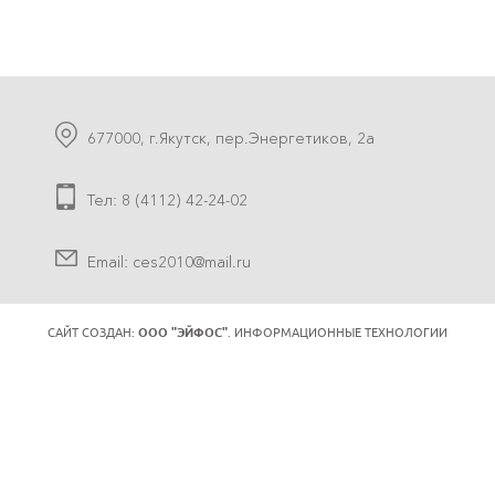
677000, г.Якутск, пер.Энергетиков, 2а
Тел: 8 (4112) 42-24-02
Email: ces2010@mail.ru
САЙТ СОЗДАН:
ООО "ЭЙФОС"
. ИНФОРМАЦИОННЫЕ ТЕХНОЛОГИИ