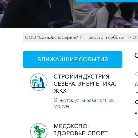
ООО "СахаЭкспоСервис"
>
Новости и события
> От
БЛИЖАЙШИЕ СОБЫТИЯ
О
СТРОЙИНДУСТРИЯ
СЕВЕРА. ЭНЕРГЕТИКА.
8
ЖКХ
«
Якутск, ул. Кирова 20/1, СК
О
МОДУН
«
МЕДЭКСПО.
ЗДОРОВЬЕ. СПОРТ.
С