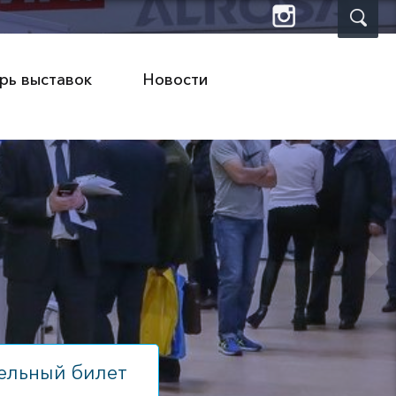
рь выставок
Новости
ЕТИКА.ЖКХ
ельный билет