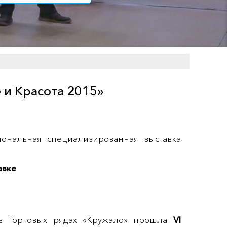
 и Красота 2015»
ональная специализированная выставка
авке
 в Торговых рядах «Кружало» прошла
VI