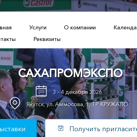
вная
Услуги
О компании
Календа
нтакты
Реквизиты
УСТРИЯ СЕВЕРА. ЭНЕРГ
26 - 28 февраля 2026
Якутск, ул. Кирова, 20/1, СК МОДУН
ыставки
Получить пригласит