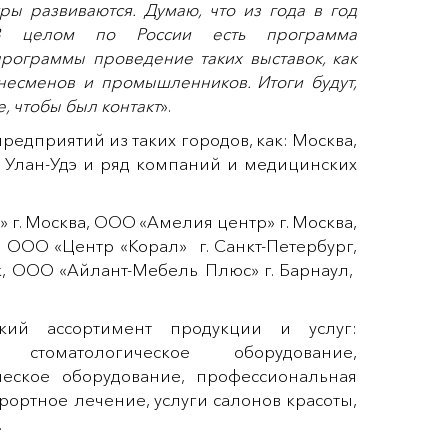
ы развиваются. Думаю, что из года в год
. В целом по России есть программа
рограммы проведение таких выставок, как
несменов и промышленников. Итоги будут,
, чтобы был контакт
».
редприятий из таких городов, как: Москва,
, Улан-Удэ и ряд компаний и медицинских
 г. Москва, ООО «Амелия центр» г. Москва,
, ООО «Центр «Корал» г. Санкт-Петербург,
, ООО «Айлант-Мебель Плюс» г. Барнаул,
ий ассортимент продукции и услуг:
оматологическое оборудование,
ческое оборудование, профессиональная
рортное лечение, услуги салонов красоты,
.